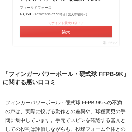
フィールドフォース
¥3,850
（2026/07/30 07:56時点 | 楽天市場調べ）
＼ポイント最大11倍！／
楽天
ポチップ
「フィンガーパワーボール・硬式球 FFPB-9K」
に関する悪い口コミ
フィンガーパワーボール・硬式球 FFPB-9Kへの不満
の声は、実際に投げる動作との差異や、球種変更の手
間に集中しています。手元でスピンを確認する器具と
しての役割は評価しながらも、投球フォーム全体との