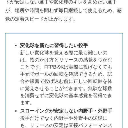
トが安定しない選手や変化球のキレを高めたい選手
が、場所や時間を問わず毎日継続して使えるため、感
覚の定着スピードが上がります。
変化球を新たに習得したい投手
新しい変化球を覚える際に最も難しいの
は、指のかけ方とリリースの感覚をつかむ
ことです。FFPB-9Kは実際に投げなくても
手元でボールの回転を確認できるため、試
合や練習で投げ込む前に正しい回転軸を体
に覚えさせることができます。無駄な球数
を消費せずに変化球の基本感覚を習得でき
ます。
スローイングが安定しない内野手・外野手
投手だけでなく内野手や外野手の送球に
も、リリースの安定は直接パフォーマンス