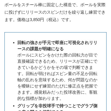
ボールをスチール棒に固定した構造で、ボールを実際
に投げずにリリースのスピンだけを繰り返し練習でき
ます。価格は3,850円（税込）です。
回転の強さが手元で即座に可視化されリリ
ースの課題が明確になる
ボールにスピンをかけた際の回転力が目で
直接確認できるため、リリースが正確にで
きているかどうかをその場で判断できま
す。回転が弱ければスピン量の不足か回転
軸の乱れを意味するため、何が問題なのか
を曖昧にせず練習のたびに修正点を把握で
きます。感覚頼みだった投球改善に、客観
的な指標が加わります。
グリップを非投球手で持つことでグラブ側