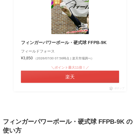
フィンガーパワーボール・硬式球 FFPB-9K
フィールドフォース
¥3,850
（2026/07/30 07:56時点 | 楽天市場調べ）
＼ポイント最大11倍！／
楽天
ポチップ
フィンガーパワーボール・硬式球 FFPB-9K の
使い方