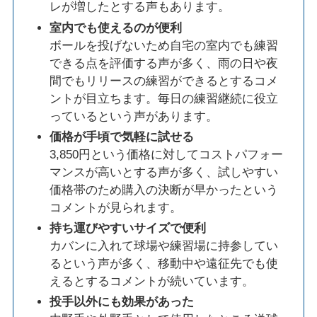
レが増したとする声もあります。
室内でも使えるのが便利
ボールを投げないため自宅の室内でも練習
できる点を評価する声が多く、雨の日や夜
間でもリリースの練習ができるとするコメ
ントが目立ちます。毎日の練習継続に役立
っているという声があります。
価格が手頃で気軽に試せる
3,850円という価格に対してコストパフォー
マンスが高いとする声が多く、試しやすい
価格帯のため購入の決断が早かったという
コメントが見られます。
持ち運びやすいサイズで便利
カバンに入れて球場や練習場に持参してい
るという声が多く、移動中や遠征先でも使
えるとするコメントが続いています。
投手以外にも効果があった