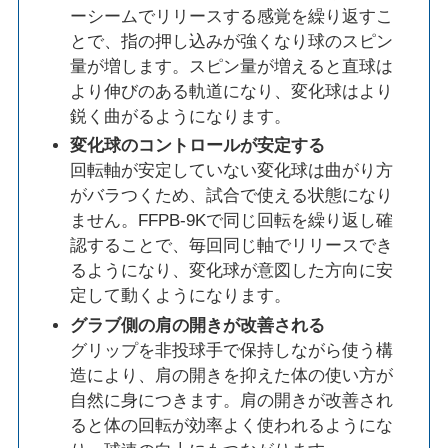
ーシームでリリースする感覚を繰り返すこ
とで、指の押し込みが強くなり球のスピン
量が増します。スピン量が増えると直球は
より伸びのある軌道になり、変化球はより
鋭く曲がるようになります。
変化球のコントロールが安定する
回転軸が安定していない変化球は曲がり方
がバラつくため、試合で使える状態になり
ません。FFPB-9Kで同じ回転を繰り返し確
認することで、毎回同じ軸でリリースでき
るようになり、変化球が意図した方向に安
定して動くようになります。
グラブ側の肩の開きが改善される
グリップを非投球手で保持しながら使う構
造により、肩の開きを抑えた体の使い方が
自然に身につきます。肩の開きが改善され
ると体の回転が効率よく使われるようにな