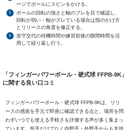
ージでボールにスピンをかける。
ボールの回転の強さと軸のブレを目で確認し、
回転が弱い・軸がズレている場合は指のかけ方
とリリースの角度を修正する。
攻守交代の待機時間や練習前後の隙間時間を活
用して繰り返し行う。
「フィンガーパワーボール・硬式球 FFPB-9K」
に関する良い口コミ
フィンガーパワーボール・硬式球 FFPB-9Kは、リリ
ースの感覚を手元で即座に確認できる点と、場所を問
わずいつでも使える手軽さを評価する声が多く集まっ
ています。投手だけでなく内野手・外野手からも支持