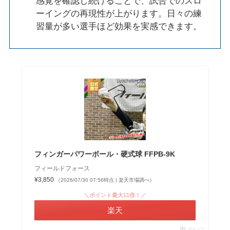
感覚を確認し続けることで、試合でのスロ
ーイングの再現性が上がります。日々の練
習量が多い選手ほど効果を実感できます。
フィンガーパワーボール・硬式球 FFPB-9K
フィールドフォース
¥3,850
（2026/07/30 07:56時点 | 楽天市場調べ）
＼ポイント最大11倍！／
楽天
ポチップ