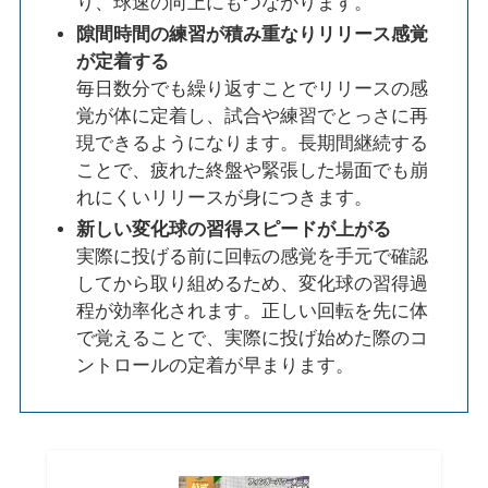
り、球速の向上にもつながります。
隙間時間の練習が積み重なりリリース感覚
が定着する
毎日数分でも繰り返すことでリリースの感
覚が体に定着し、試合や練習でとっさに再
現できるようになります。長期間継続する
ことで、疲れた終盤や緊張した場面でも崩
れにくいリリースが身につきます。
新しい変化球の習得スピードが上がる
実際に投げる前に回転の感覚を手元で確認
してから取り組めるため、変化球の習得過
程が効率化されます。正しい回転を先に体
で覚えることで、実際に投げ始めた際のコ
ントロールの定着が早まります。