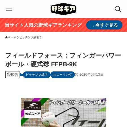
当サイト人気の野球ギアランキング
→今すぐ見る
ホーム
ピッチング練習
フィールドフォース：フィンガーパワー
ボール・硬式球 FFPB-9K
広告
2026年5月13日
ピッチング練習
スローイング