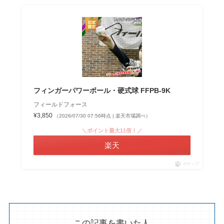
フィンガーパワーボール・硬式球 FFPB-9K
フィールドフォース
¥3,850
（2026/07/30 07:56時点 | 楽天市場調べ）
＼ポイント最大11倍！／
楽天
ポチップ
この記事を書いた人