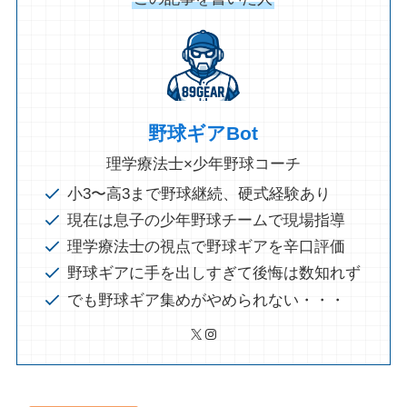
野球ギアBot
理学療法士×少年野球コーチ
小3〜高3まで野球継続、硬式経験あり
現在は息子の少年野球チームで現場指導
理学療法士の視点で野球ギアを辛口評価
野球ギアに手を出しすぎて後悔は数知れず
でも野球ギア集めがやめられない・・・
X
Instagram