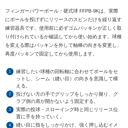
フィンガーパワーボール・硬式球 FFPB-9Kは、実際
にボールを投げずにリリースのスピンだけを繰り返す
練習器具です。使用前に必ずゴムパッキンが正しく取
り付けられているか確認してから使い始めます。球種
を変える際はパッキンを外して軸棒の向きを変更し、
再度パッキンで固定してから使用します。
練習したい球種の回転軸に合わせてボールをセ
ットし、シーム（縫い目）の向きを意識して構
える。
投げない方の手でグリップをしっかり握り、グ
ラブ側の肩が開かないよう固定する。
実際の投球・スローイング時と同じリリース位
置に手を持っていく。
縫い目に指をしっかりかけ、強く押し込むイメ