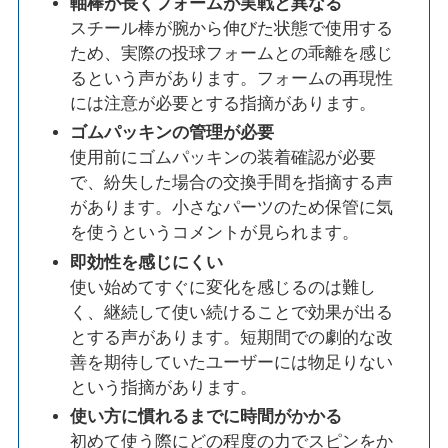
軸棒が長くフォームが実戦と異なる
スチール棒が腕から伸びた状態で使用する
ため、実際の投球フォームとの乖離を感じ
るという声があります。フォームの再現性
には注意が必要とする指摘があります。
ゴムパッキンの管理が必要
使用前にゴムパッキンの装着確認が必要
で、紛失した場合の交換手間を指摘する声
があります。小さなパーツのため保管に気
を使うというコメントが見られます。
即効性を感じにくい
使い始めてすぐに変化を感じるのは難し
く、継続して使い続けることで効果が出る
とする声があります。短期間での劇的な改
善を期待していたユーザーには物足りない
という指摘があります。
使い方に慣れるまでに時間がかかる
初めて使う際にどの程度の力でスピンをか