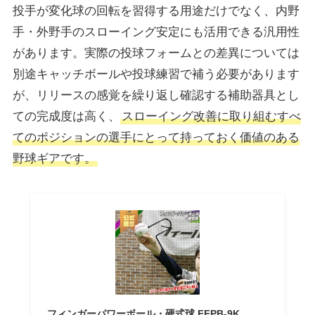
投手が変化球の回転を習得する用途だけでなく、内野
手・外野手のスローイング安定にも活用できる汎用性
があります。実際の投球フォームとの差異については
別途キャッチボールや投球練習で補う必要があります
が、リリースの感覚を繰り返し確認する補助器具とし
ての完成度は高く、
スローイング改善に取り組むすべ
てのポジションの選手にとって持っておく価値のある
野球ギアです。
フィンガーパワーボール・硬式球 FFPB-9K