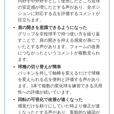
内野手や外野手として使用したところ送球
の安定感が増したとする声があり、全ポジ
ションに対応する点を評価するコメントが
目立ちます。
肩の開きを意識できるようになった
グリップを非投球手で持つ使い方を繰り返
すことで、肩の開きを抑える感覚が身につ
いたとする声があります。フォームの改善
につながったというコメントが複数見られ
ます。
球種の切り替えが簡単
パッキンを外して軸棒を変えるだけで球種
を変えられる点を便利と評価する声があり
ます。1本で複数の変化球を練習できる汎用
性への評価が続いています。
回転の可視化で改善が速くなった
感覚だけを頼りにしていた時より修正が速
くなったとする声があり、客観的な確認が