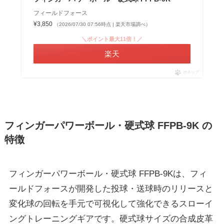
フィールドフォース
¥3,850
（2026/07/30 07:56時点 | 楽天市場調べ）
＼ポイント最大11倍！／
楽天
ポチップ
フィンガーパワーボール・硬式球 FFPB-9K の
特徴
フィンガーパワーボール・硬式球 FFPB-9Kは、フィ
ールドフォースが開発した投球・送球時のリリースと
変化球の回転を手元で可視化して強化できるスローイ
ングトレーニングギアです。硬式球サイズの合成皮革