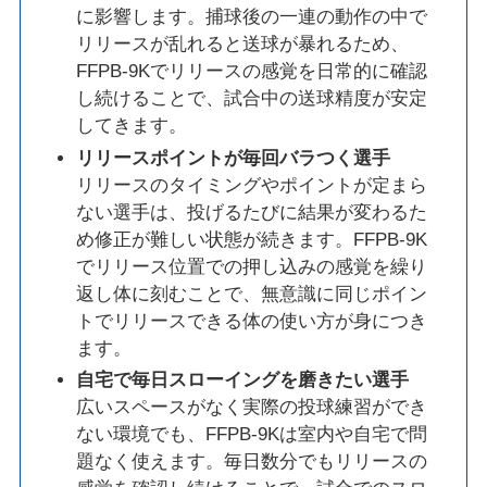
に影響します。捕球後の一連の動作の中で
リリースが乱れると送球が暴れるため、
FFPB-9Kでリリースの感覚を日常的に確認
し続けることで、試合中の送球精度が安定
してきます。
リリースポイントが毎回バラつく選手
リリースのタイミングやポイントが定まら
ない選手は、投げるたびに結果が変わるた
め修正が難しい状態が続きます。FFPB-9K
でリリース位置での押し込みの感覚を繰り
返し体に刻むことで、無意識に同じポイン
トでリリースできる体の使い方が身につき
ます。
自宅で毎日スローイングを磨きたい選手
広いスペースがなく実際の投球練習ができ
ない環境でも、FFPB-9Kは室内や自宅で問
題なく使えます。毎日数分でもリリースの