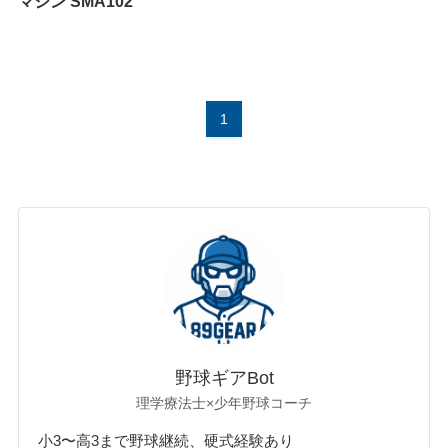
マシン SMA102
1
野球ギアBot
理学療法士×少年野球コーチ
小3〜高3まで野球継続、硬式経験あり