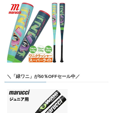
＼「緑ワニ」が50％OFFセール中／