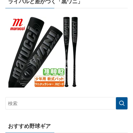
ライバルと差がつく「黒ワニ」
おすすめ野球ギア