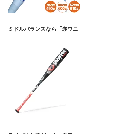
ミドルバランスなら「赤ワニ」