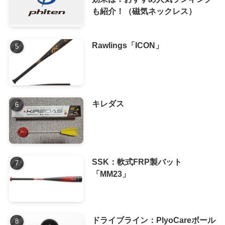
も紹介！（磁気ネックレス）
Rawlings「ICON」
キレダス
SSK：軟式FRP製バット
「MM23」
ドライブライン：PlyoCareボール