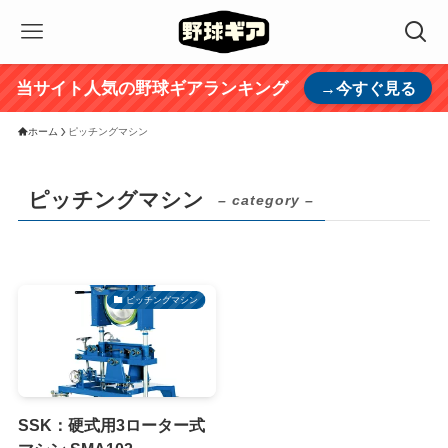
当サイト人気の野球ギアランキング
→今すぐ見る
ホーム
ピッチングマシン
ピッチングマシン
– category –
ピッチングマシン
SSK：硬式用3ローター式