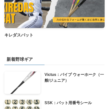
キレダスバット
新着野球ギア
Victus：バイブ ウォーホーク（一
般/ジュニア）
SSK：バット用番号シール