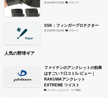
2026年7月29日
グローブ
SSK：フィンガープロテクター
2026年7月29日
グローブ
人気の野球ギア
ファイテンのアンクレットの効果
はすごい？口コミ/レビュー｜
RAKUWAアンクレット
EXTREME ツイスト
コンディショニング・ケア用品
キレダスバット
バッティングフォーム