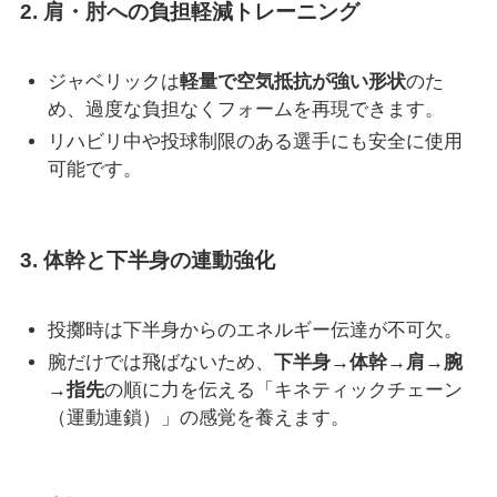
2.
肩・肘への負担軽減トレーニング
ジャベリックは
軽量で空気抵抗が強い形状
のた
め、過度な負担なくフォームを再現できます。
リハビリ中や投球制限のある選手にも安全に使用
可能です。
3.
体幹と下半身の連動強化
投擲時は下半身からのエネルギー伝達が不可欠。
腕だけでは飛ばないため、
下半身→体幹→肩→腕
→指先
の順に力を伝える「キネティックチェーン
（運動連鎖）」の感覚を養えます。