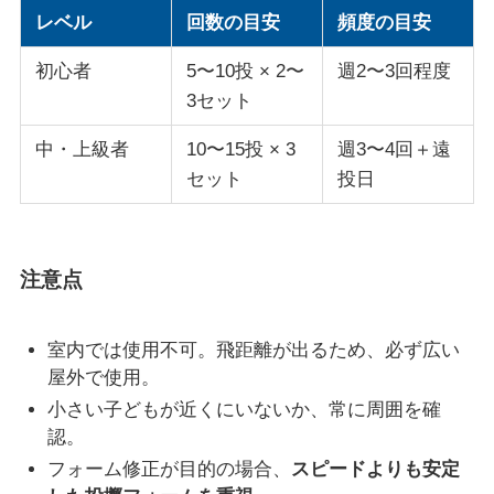
レベル
回数の目安
頻度の目安
初心者
5〜10投 × 2〜
週2〜3回程度
3セット
中・上級者
10〜15投 × 3
週3〜4回＋遠
セット
投日
注意点
室内では使用不可。飛距離が出るため、必ず広い
屋外で使用。
小さい子どもが近くにいないか、常に周囲を確
認。
フォーム修正が目的の場合、
スピードよりも安定