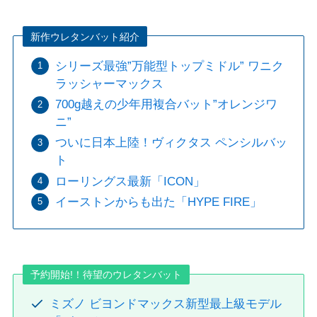
新作ウレタンバット紹介
シリーズ最強”万能型トップミドル” ワニク
ラッシャーマックス
700g越えの少年用複合バット”オレンジワ
ニ”
ついに日本上陸！ヴィクタス ペンシルバッ
ト
ローリングス最新「ICON」
イーストンからも出た「HYPE FIRE」
予約開始!！待望のウレタンバット
ミズノ ビヨンドマックス新型最上級モデル