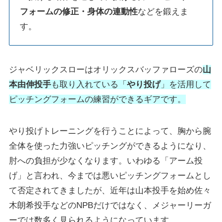
フォームの修正・身体の連動性
などを鍛えま
す。
ジャベリックスローはオリックスバッファローズの
山
本由伸投手
も取り入れている「
やり投げ
」を活用して
ピッチングフォームの練習ができるギアです。
やり投げトレーニングを行うことによって、胸から腕
全体を使った力強いピッチングができるようになり、
肘への負担が少なくなります。いわゆる「アーム投
げ」と言われ、今までは悪いピッチングフォームとし
て否定されてきましたが、近年は山本投手を始め佐々
木朗希投手などのNPBだけではなく、メジャーリーガ
ーでは数多く見られるようになっています。