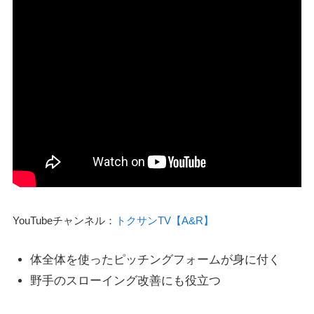
YouTubeチャンネル：
トクサンTV【A&R】
体全体を使ったピッチングフォームが身に付く
野手のスローイング改善にも役立つ