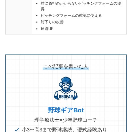
肘に負担のかからないピッチングフォームの獲
得
ピッチングフォームの確認に使える
肘下りの改善
球速UP
この記事を書いた人
野球ギアBot
理学療法士×少年野球コーチ
小3〜高3まで野球継続、硬式経験あり