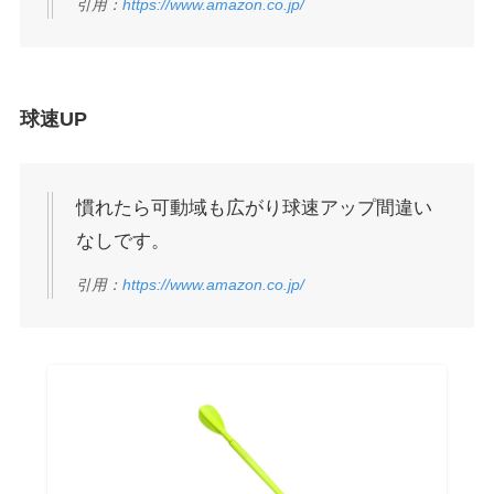
引用：
https://www.amazon.co.jp/
球速UP
慣れたら可動域も広がり球速アップ間違い
なしです。
引用：
https://www.amazon.co.jp/