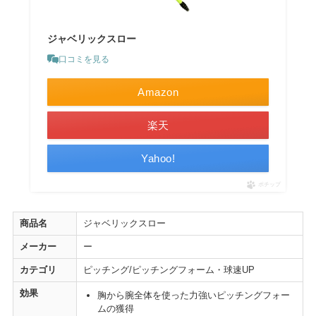
ジャベリックスロー
口コミを見る
Amazon
楽天
Yahoo!
ポチップ
商品名
ジャベリックスロー
メーカー
ー
カテゴリ
ピッチング/ピッチングフォーム・球速UP
効果
胸から腕全体を使った力強いピッチングフォー
ムの獲得