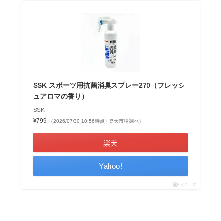
SSK スポーツ用抗菌消臭スプレー270（フレッシ
ュアロマの香り）
SSK
¥799
（2026/07/30 10:56時点 | 楽天市場調べ）
楽天
Yahoo!
ポチップ