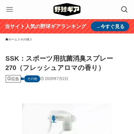
当サイト人気の野球ギアランキング
→今すぐ見る
ホーム
その他
SSK：スポーツ用抗菌消臭スプレー
270（フレッシュアロマの香り）
広告
2026年7月2日
その他