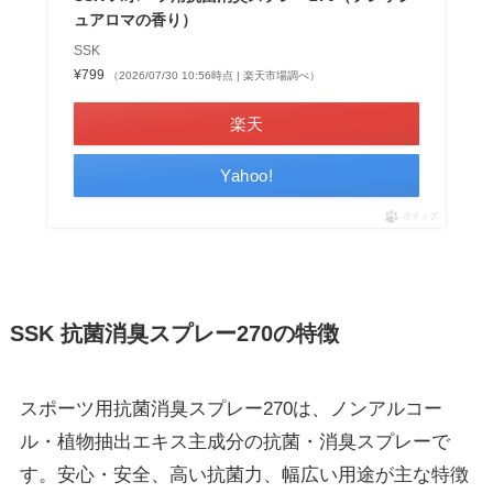
ュアロマの香り）
SSK
¥799
（2026/07/30 10:56時点 | 楽天市場調べ）
楽天
Yahoo!
ポチップ
SSK 抗菌消臭スプレー270の特徴
スポーツ用抗菌消臭スプレー270は、ノンアルコー
ル・植物抽出エキス主成分の抗菌・消臭スプレーで
す。安心・安全、高い抗菌力、幅広い用途が主な特徴