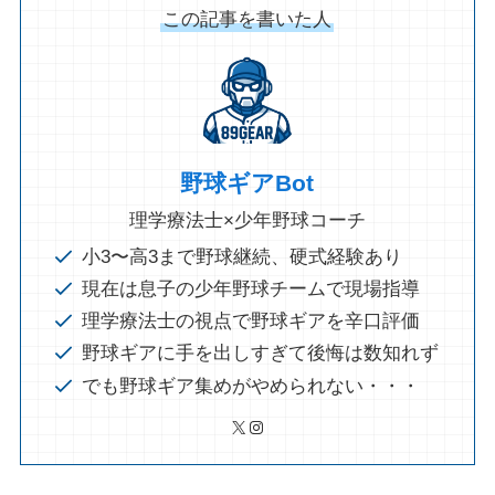
この記事を書いた人
野球ギアBot
理学療法士×少年野球コーチ
小3〜高3まで野球継続、硬式経験あり
現在は息子の少年野球チームで現場指導
理学療法士の視点で野球ギアを辛口評価
野球ギアに手を出しすぎて後悔は数知れず
でも野球ギア集めがやめられない・・・
X
Instagram