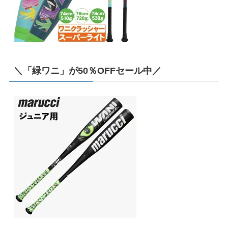
＼「緑ワニ」が50％OFFセール中／