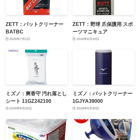
ZETT：バットクリーナー
ZETT：野球 爪保護用 スポ
BATBC
ーツマニキュア
2026年7月1日
2026年6月30日
ミズノ：爽香守 汚れ落とし
ミズノ：バットクリーナー
シート 11GZ242100
1GJYA39000
2026年6月30日
2026年6月30日