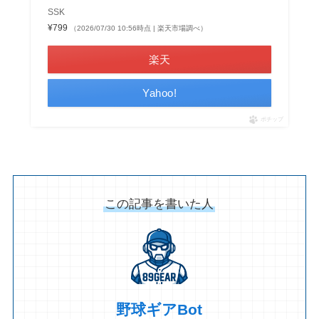
SSK
¥799
（2026/07/30 10:56時点 | 楽天市場調べ）
楽天
Yahoo!
ポチップ
この記事を書いた人
野球ギアBot