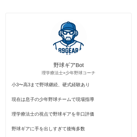
野球ギアBot
理学療法士×少年野球コーチ
小3〜高3まで野球継続、硬式経験あり
現在は息子の少年野球チームで現場指導
理学療法士の視点で野球ギアを辛口評価
野球ギアに手を出しすぎて後悔多数