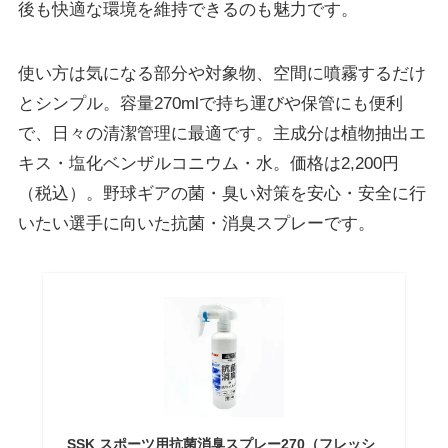
後も快適な環境を維持できるのも魅力です。
使い方は気になる部分や対象物、空間に噴霧するだけ
とシンプル。容量270mlで持ち運びや保管にも便利
で、日々の清潔管理に最適です。主成分は植物抽出エ
キス・塩化ベンザルコニウム・水。価格は2,200円
（税込）。野球ギアの菌・臭い対策を安心・安全に行
いたい選手に向いた抗菌・消臭スプレーです。
SSK スポーツ用抗菌消臭スプレー270（フレッシ