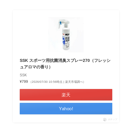
SSK スポーツ用抗菌消臭スプレー270（フレッシ
ュアロマの香り）
SSK
¥799
（2026/07/30 10:56時点 | 楽天市場調べ）
楽天
Yahoo!
ポチップ