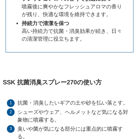
噴霧後に爽やかなフレッシュアロマの香り
が残り、快適な環境を維持できます。
持続力で清潔を保つ
高い持続力で抗菌・消臭効果が続き、日々
の清潔管理に役立ちます。
SSK 抗菌消臭スプレー270の使い方
抗菌・消臭したいギアの土や砂を払い落とす。
シューズやウェア、ヘルメットなど気になる対
象物に噴霧する。
臭いや菌が気になる部分には重点的に噴霧す
る。