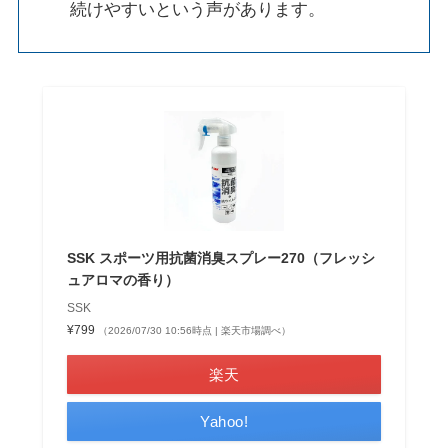
続けやすいという声があります。
SSK スポーツ用抗菌消臭スプレー270（フレッシ
ュアロマの香り）
SSK
¥799
（2026/07/30 10:56時点 | 楽天市場調べ）
楽天
Yahoo!