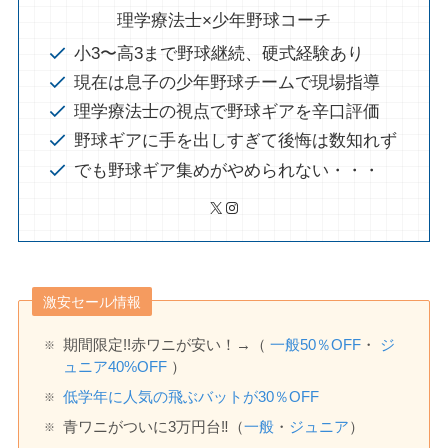
理学療法士×少年野球コーチ
小3〜高3まで野球継続、硬式経験あり
現在は息子の少年野球チームで現場指導
理学療法士の視点で野球ギアを辛口評価
野球ギアに手を出しすぎて後悔は数知れず
でも野球ギア集めがやめられない・・・
X
Instagram
激安セール情報
期間限定!!赤ワニが安い！→（
一般
50
％OFF
・
ジ
ュニア40%OFF
）
低学年に人気の飛ぶバットが30％OFF
青ワニがついに3万円台‼️（
一般
・
ジュニア
）