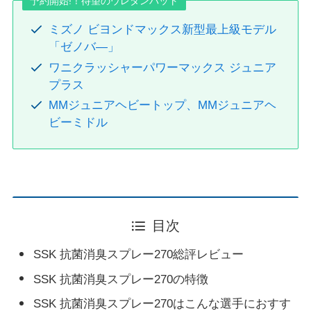
予約開始!！待望のウレタンバット
ミズノ ビヨンドマックス新型最上級モデル
「ゼノバ―」
ワニクラッシャーパワーマックス ジュニア
プラス
MMジュニアヘビートップ、MMジュニアヘ
ビーミドル
目次
SSK 抗菌消臭スプレー270総評レビュー
SSK 抗菌消臭スプレー270の特徴
SSK 抗菌消臭スプレー270はこんな選手におすす