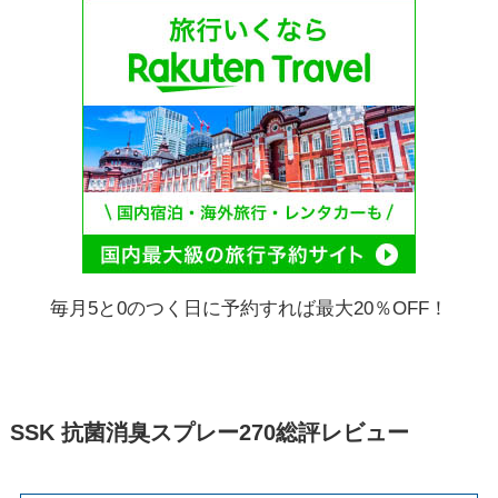
毎月5と0のつく日に予約すれば最大20％OFF！
SSK 抗菌消臭スプレー270総評レビュー