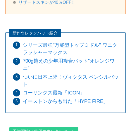
リザードスキンが40％OFF‼️
新作ウレタンバット紹介
シリーズ最強”万能型トップミドル” ワニク
ラッシャーマックス
700g越えの少年用複合バット”オレンジワ
ニ”
ついに日本上陸！ヴィクタス ペンシルバッ
ト
ローリングス最新「ICON」
イーストンからも出た「HYPE FIRE」