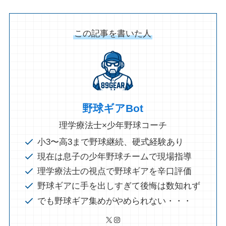
この記事を書いた人
野球ギアBot
理学療法士×少年野球コーチ
小3〜高3まで野球継続、硬式経験あり
現在は息子の少年野球チームで現場指導
理学療法士の視点で野球ギアを辛口評価
野球ギアに手を出しすぎて後悔は数知れず
でも野球ギア集めがやめられない・・・
X
Instagram