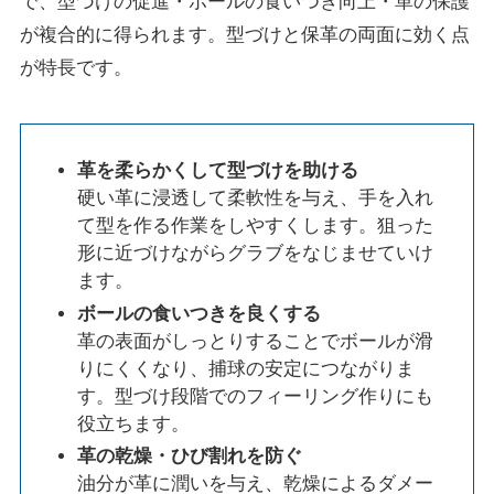
で、型づけの促進・ボールの食いつき向上・革の保護
が複合的に得られます。型づけと保革の両面に効く点
が特長です。
革を柔らかくして型づけを助ける
硬い革に浸透して柔軟性を与え、手を入れ
て型を作る作業をしやすくします。狙った
形に近づけながらグラブをなじませていけ
ます。
ボールの食いつきを良くする
革の表面がしっとりすることでボールが滑
りにくくなり、捕球の安定につながりま
す。型づけ段階でのフィーリング作りにも
役立ちます。
革の乾燥・ひび割れを防ぐ
油分が革に潤いを与え、乾燥によるダメー