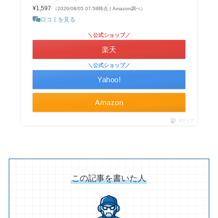
¥1,597
（2026/08/05 07:58時点 | Amazon調べ）
口コミを見る
＼公式ショップ／
楽天
＼公式ショップ／
Yahoo!
Amazon
ポチップ
この記事を書いた人