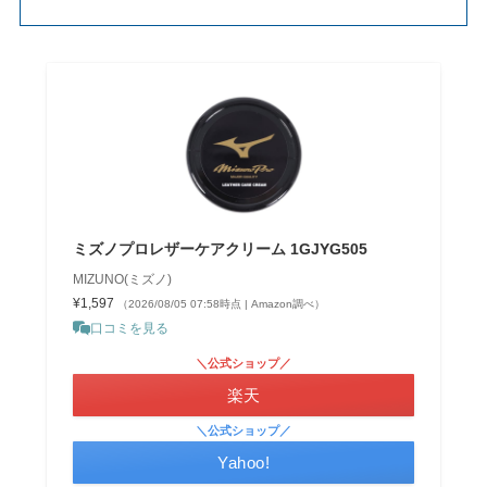
ミズノプロレザーケアクリーム 1GJYG505
MIZUNO(ミズノ)
¥1,597
（2026/08/05 07:58時点 | Amazon調べ）
口コミを見る
＼公式ショップ／
楽天
＼公式ショップ／
Yahoo!