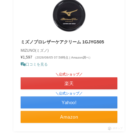
ミズノプロレザーケアクリーム 1GJYG505
MIZUNO(ミズノ)
¥1,597
（2026/08/05 07:58時点 | Amazon調べ）
口コミを見る
＼公式ショップ／
楽天
＼公式ショップ／
Yahoo!
Amazon
ポチップ