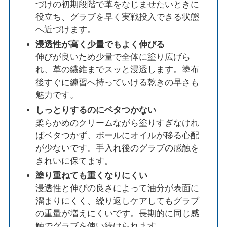
づけの初期段階で革をなじませたいときに
役立ち、グラブを早く実戦投入できる状態
へ近づけます。
浸透性が高く少量でもよく伸びる
伸びが良いため少量で全体に塗り広げら
れ、革の繊維までスッと浸透します。塗布
後すぐに練習へ持っていける乾きの早さも
魅力です。
しっとりするのにベタつかない
柔らかめのクリームながら塗りすぎなけれ
ばベタつかず、ボールにオイルが移る心配
が少ないです。手入れ後のグラブの感触を
きれいに保てます。
塗り重ねても重くなりにくい
浸透性と伸びの良さによって油分が表面に
溜まりにくく、繰り返しケアしてもグラブ
の重量が増えにくいです。長期的に同じ感
触でグラブを使い続けられます。