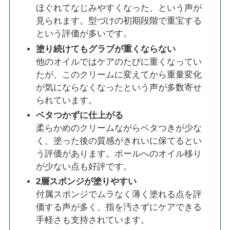
ほぐれてなじみやすくなった、という声が
見られます。型づけの初期段階で重宝する
という評価が多いです。
塗り続けてもグラブが重くならない
他のオイルではケアのたびに重くなってい
たが、このクリームに変えてから重量変化
が気にならなくなったという声が多数寄せ
られています。
ベタつかずに仕上がる
柔らかめのクリームながらベタつきが少な
く、塗った後の質感がきれいに保てるとい
う評価があります。ボールへのオイル移り
が少ない点も好評です。
2層スポンジが塗りやすい
付属スポンジでムラなく薄く塗れる点を評
価する声が多く、指を汚さずにケアできる
手軽さも支持されています。