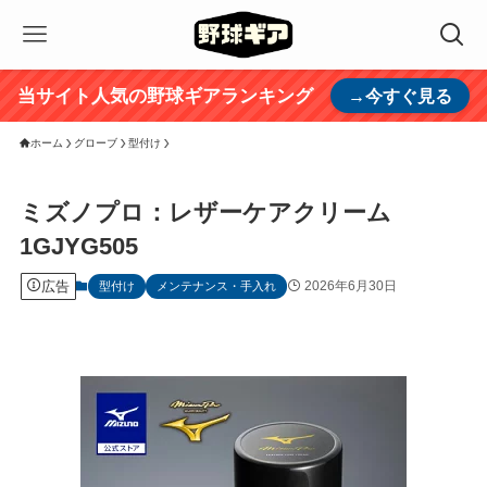
当サイト人気の野球ギアランキング
→今すぐ見る
ホーム
グローブ
型付け
ミズノプロ：レザーケアクリーム
1GJYG505
広告
2026年6月30日
型付け
メンテナンス・手入れ