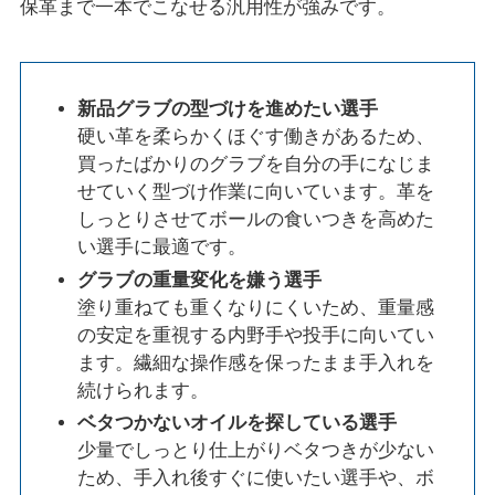
保革まで一本でこなせる汎用性が強みです。
新品グラブの型づけを進めたい選手
硬い革を柔らかくほぐす働きがあるため、
買ったばかりのグラブを自分の手になじま
せていく型づけ作業に向いています。革を
しっとりさせてボールの食いつきを高めた
い選手に最適です。
グラブの重量変化を嫌う選手
塗り重ねても重くなりにくいため、重量感
の安定を重視する内野手や投手に向いてい
ます。繊細な操作感を保ったまま手入れを
続けられます。
ベタつかないオイルを探している選手
少量でしっとり仕上がりベタつきが少ない
ため、手入れ後すぐに使いたい選手や、ボ