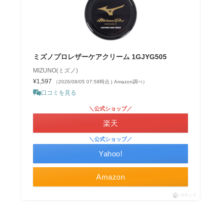
ミズノプロレザーケアクリーム 1GJYG505
MIZUNO(ミズノ)
¥1,597
（2026/08/05 07:58時点 | Amazon調べ）
口コミを見る
＼公式ショップ／
楽天
＼公式ショップ／
Yahoo!
Amazon
ポチップ