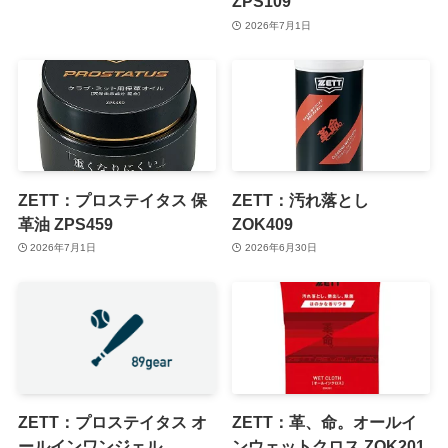
ZPS109
2026年7月1日
ZETT：プロステイタス 保
ZETT：汚れ落とし
革油 ZPS459
ZOK409
2026年7月1日
2026年6月30日
ZETT：プロステイタス オ
ZETT：革、命。オールイ
ールインワンジェル
ンウェットクロス ZOK201