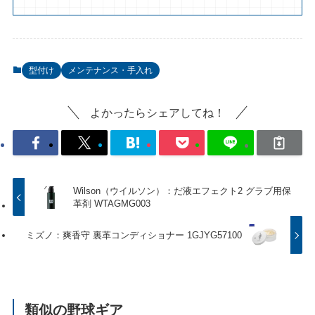
型付け
メンテナンス・手入れ
よかったらシェアしてね！
Wilson（ウイルソン）：だ液エフェクト2 グラブ用保
革剤 WTAGMG003
ミズノ：爽香守 裏革コンディショナー 1GJYG57100
類似の野球ギア