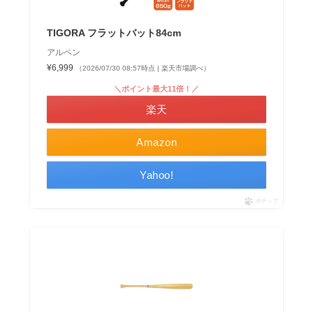
TIGORA フラットバット84cm
アルペン
¥6,999
（2026/07/30 08:57時点 | 楽天市場調べ）
＼ポイント最大11倍！／
楽天
Amazon
Yahoo!
ポチップ