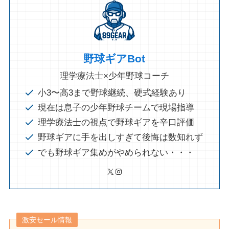
野球ギアBot
理学療法士×少年野球コーチ
小3〜高3まで野球継続、硬式経験あり
現在は息子の少年野球チームで現場指導
理学療法士の視点で野球ギアを辛口評価
野球ギアに手を出しすぎて後悔は数知れず
でも野球ギア集めがやめられない・・・
X
Instagram
激安セール情報