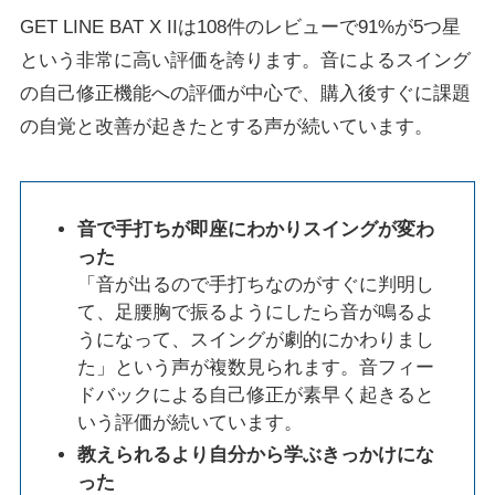
GET LINE BAT X IIは108件のレビューで91%が5つ星
という非常に高い評価を誇ります。音によるスイング
の自己修正機能への評価が中心で、購入後すぐに課題
の自覚と改善が起きたとする声が続いています。
音で手打ちが即座にわかりスイングが変わ
った
「音が出るので手打ちなのがすぐに判明し
て、足腰胸で振るようにしたら音が鳴るよ
うになって、スイングが劇的にかわりまし
た」という声が複数見られます。音フィー
ドバックによる自己修正が素早く起きると
いう評価が続いています。
教えられるより自分から学ぶきっかけにな
った