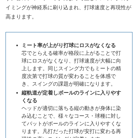
イミングが神経系に刷り込まれ、打球速度と再現性が
高まります。
ミート率が上がり打球にロスがなくなる
芯でとらえる確率が格段に上がることで打
球にロスがなくなり、打球速度が大幅に向
上します。同じスイング力でもミートの精
度次第で打球の質が変わることを体感で
き、スイングの課題が明確になります。
縦軌道が定着しボールのラインに入りやす
くなる
ヘッドが適切に落ちる縦の動きが身体に染
み込むことで、様々なコース・球種に対し
てバットがボールのラインに入りやすくな
ります。凡打だった打球が安打に変わる再