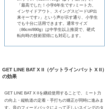
「最高でした！小学6年生です♪ミート力、
インサイドアウト、スイングスピードUP出
来そーです♪」という声が示す通り、小学生
でも十分に活用できます。通常サイズ
（86cm/890g）は中学生以上推奨で、硬式
転向時の技術習得にも対応します。
GET LINE BAT X II（ゲットラインバット X II）
の効果
GET LINE BAT X IIを継続使用することで、ミート力
の向上・縦軌道の定着・手打ちの矯正が同時に進みま
す。音のフィードバックによって正しいスイングのタ