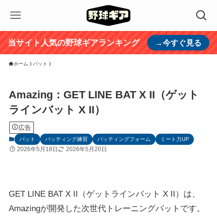
当サイト人気の野球ギアランキング
→今すぐ見る
ホーム
バット
Amazing：GET LINE BAT X II（ゲット
ラインバット X II）
広告
バット
バッティング練習
バッティングフォーム
ミート力UP
2026年5月18日
2026年5月20日
GET LINE BAT X II（ゲットラインバット X II）は、
Amazingが開発した次世代トレーニングバットです。