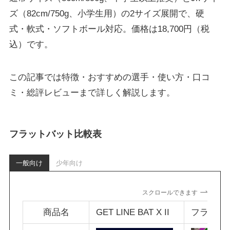
ズ（82cm/750g、小学生用）の2サイズ展開で、硬
式・軟式・ソフトボール対応。価格は18,700円（税
込）です。
この記事では特徴・おすすめの選手・使い方・口コ
ミ・総評レビューまで詳しく解説します。
フラットバット比較表
一般向け
少年向け
スクロールできます
商品名
GET LINE BAT X II
フラット