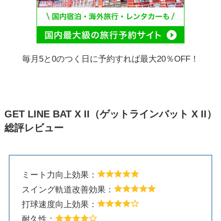
毎月5と0のつく日に予約すれば最大20％OFF！
GET LINE BAT X II（ゲットラインバット X II）
総評レビュー
ミート力向上効果：
スイング軌道改善効果：
打球速度向上効果：
耐久性：