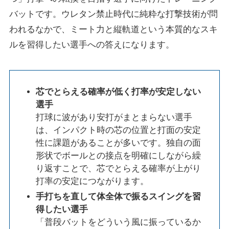
バットです。ウレタン禁止時代に純粋な打撃技術が問
われるなかで、ミート力と縦軌道という本質的なスキ
ルを習得したい選手への答えになります。
芯でとらえる確率が低く打率が安定しない
選手
打球に波があり安打がまとまらない選手
は、インパクト時の芯の位置と打面の安定
性に課題があることが多いです。独自の面
形状でボールとの接点を明確にしながら繰
り返すことで、芯でとらえる確率が上がり
打率の安定につながります。
手打ちを直して体全体で振るスイングを習
得したい選手
「普段バットをどういう風に振っているか