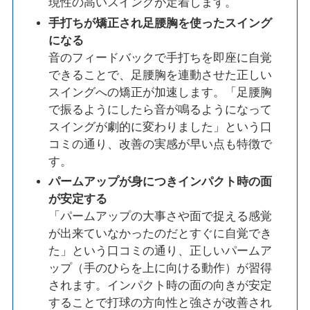
現性の高いスイングが定着します。
手打ちが矯正され足腰胸を使ったスイング
になる
音のフィードバックで手打ちを即座に自覚
できることで、足腰胸を連動させた正しい
スイングへの矯正が加速します。「足腰胸
で振るようにしたら音が鳴るようになって
スイングが劇的に変わりました」という口
コミの通り、改善の実感が早い点も特徴で
す。
パームアップが身につきインパクト時の面
が安定する
「パームアップの大事さや面で捉える感覚
が出来ていなかったのだとすぐに自覚でき
た」という口コミの通り、正しいパームア
ップ（手のひらを上に向ける動作）が習得
されます。インパクト時の面の向きが安定
することで打球の方向性と強さが改善され