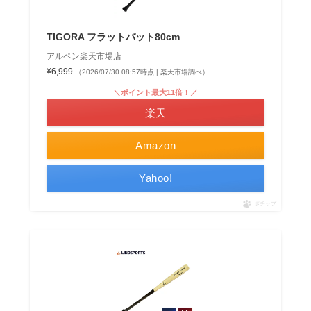
TIGORA フラットバット80cm
アルペン楽天市場店
¥6,999
（2026/07/30 08:57時点 | 楽天市場調べ）
＼ポイント最大11倍！／
楽天
Amazon
Yahoo!
ポチップ