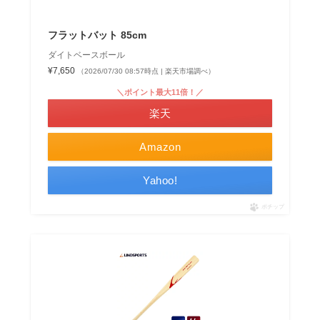
フラットバット 85cm
ダイトベースボール
¥7,650
（2026/07/30 08:57時点 | 楽天市場調べ）
＼ポイント最大11倍！／
楽天
Amazon
Yahoo!
ポチップ