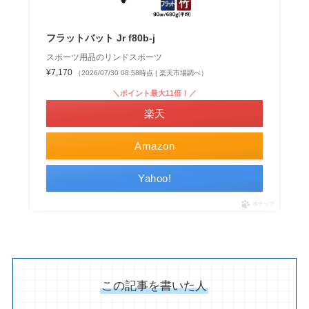
フラットバット Jr f80b-j
スポーツ用品のリンドスポーツ
¥7,170
（2026/07/30 08:58時点 | 楽天市場調べ）
＼ポイント最大11倍！／
楽天
Amazon
Yahoo!
ポチップ
この記事を書いた人