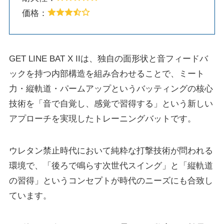
価格：
GET LINE BAT X IIは、独自の面形状と音フィードバ
ックを持つ内部構造を組み合わせることで、ミート
力・縦軌道・パームアップというバッティングの核心
技術を「音で自覚し、感覚で習得する」という新しい
アプローチを実現したトレーニングバットです。
ウレタン禁止時代において純粋な打撃技術が問われる
環境で、「後ろで鳴らす次世代スイング」と「縦軌道
の習得」というコンセプトが時代のニーズにも合致し
ています。