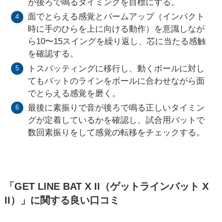
が後ろで鳴るタイミングを目標にする。
面でとらえる感覚とパームアップ（インパクト
時に手のひらを上に向ける動作）を意識しなが
ら10〜15スイングを繰り返し、芯に当たる感触
を確認する。
トスバッティングに移行し、動くボールに対し
てもバットのラインをボールに合わせながら面
でとらえる感覚を磨く。
最後に素振りで音が後ろで鳴る正しいタイミン
グが定着しているかを確認し、試合用バットで
数回素振りをして感覚の転移をチェックする。
「GET LINE BAT X II（ゲットラインバット X
II）」に関する良い口コミ