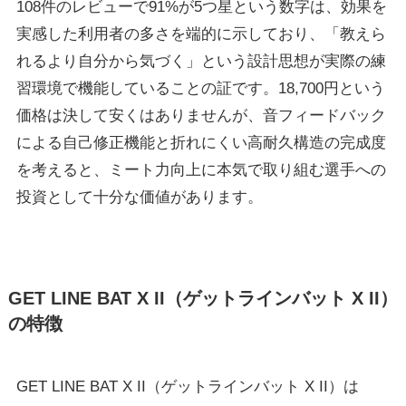
108件のレビューで91%が5つ星という数字は、効果を
実感した利用者の多さを端的に示しており、「教えら
れるより自分から気づく」という設計思想が実際の練
習環境で機能していることの証です。18,700円という
価格は決して安くはありませんが、音フィードバック
による自己修正機能と折れにくい高耐久構造の完成度
を考えると、ミート力向上に本気で取り組む選手への
投資として十分な価値があります。
GET LINE BAT X II（ゲットラインバット X II）
の特徴
GET LINE BAT X II（ゲットラインバット X II）は