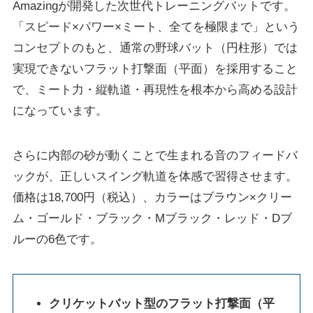
Amazingが開発した次世代トレーニングバットです。
「スピード×パワー×ミート、全てを極限まで」という
コンセプトのもと、通常の野球バット（円柱形）では
実現できないフラット打撃面（平面）を採用すること
で、ミート力・縦軌道・再現性を根本から高める設計
になっています。
さらに内部の砂が動くことで生まれる音のフィードバ
ックが、正しいスイング軌道を体感で習得させます。
価格は18,700円（税込）、カラーはブラウン×クリー
ム・ゴールド・ブラック・Mブラック・レッド・Dブ
ルーの6色です。
クリケットバット型のフラット打撃面（平