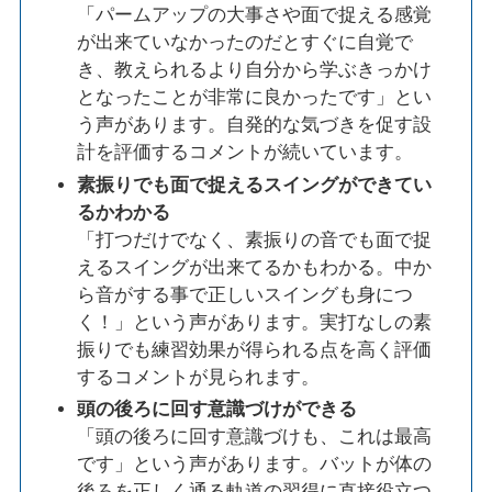
「パームアップの大事さや面で捉える感覚
が出来ていなかったのだとすぐに自覚で
き、教えられるより自分から学ぶきっかけ
となったことが非常に良かったです」とい
う声があります。自発的な気づきを促す設
計を評価するコメントが続いています。
素振りでも面で捉えるスイングができてい
るかわかる
「打つだけでなく、素振りの音でも面で捉
えるスイングが出来てるかもわかる。中か
ら音がする事で正しいスイングも身につ
く！」という声があります。実打なしの素
振りでも練習効果が得られる点を高く評価
するコメントが見られます。
頭の後ろに回す意識づけができる
「頭の後ろに回す意識づけも、これは最高
です」という声があります。バットが体の
後ろを正しく通る軌道の習得に直接役立つ