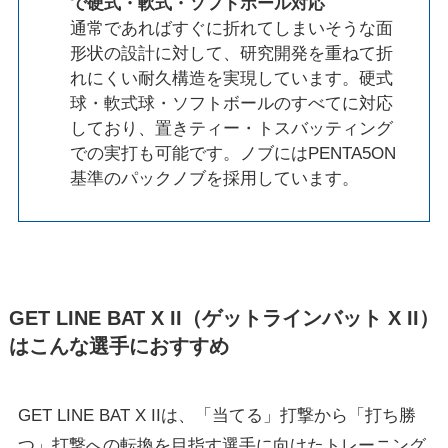
で硬式・軟式・ソフトボール対応
通常であればすぐに折れてしまいそうな面
形状の設計に対して、研究開発を重ねて折
れにくい耐久構造を実現しています。硬式
球・軟式球・ソフトボールのすべてに対応
しており、置きティー・トスバッティング
での実打も可能です。ノブにはPENTA5ON
基準のパックノブを採用しています。
GET LINE BAT X II（ゲットラインバット X II）
はこんな選手におすすめ
GET LINE BAT X IIは、「当てる」打撃から「打ち勝
つ」打撃への転換を目指す選手に向けたトレーニング