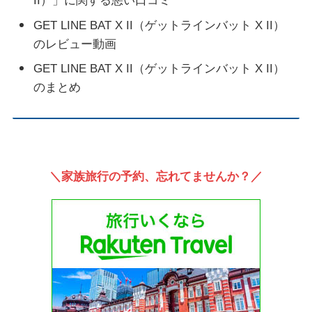
II）」に関する悪い口コミ
GET LINE BAT X II（ゲットラインバット X II）
のレビュー動画
GET LINE BAT X II（ゲットラインバット X II）
のまとめ
＼家族旅行の予約、忘れてませんか？／