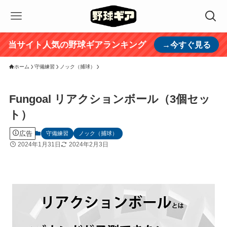
当サイト人気の野球ギアランキング
→今すぐ見る
ホーム
守備練習
ノック（捕球）
Fungoal リアクションボール（3個セッ
ト）
広告
守備練習
ノック（捕球）
2024年1月31日
2024年2月3日