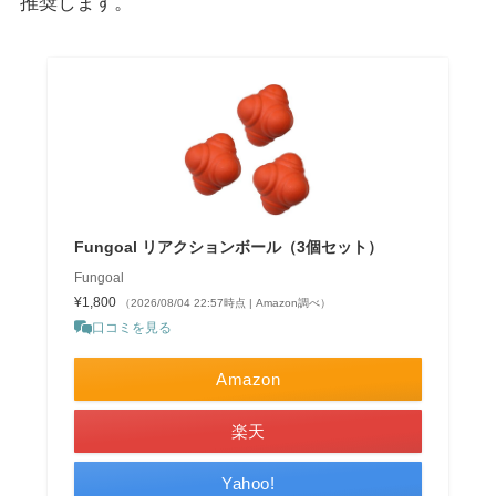
推奨します。
Fungoal リアクションボール（3個セット）
Fungoal
¥1,800
（2026/08/04 22:57時点 | Amazon調べ）
口コミを見る
Amazon
楽天
Yahoo!