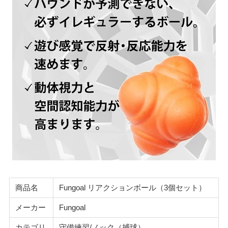
商品名
Fungoal リアクションボール（3個セット）
メーカー
Fungoal
カテゴリ
守備練習/ノック（捕球）