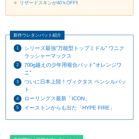
リザードスキンが40％OFF‼️
新作ウレタンバット紹介
シリーズ最強”万能型トップミドル” ワニク
ラッシャーマックス
700g越えの少年用複合バット”オレンジワ
ニ”
ついに日本上陸！ヴィクタス ペンシルバッ
ト
ローリングス最新「ICON」
イーストンからも出た「HYPE FIRE」