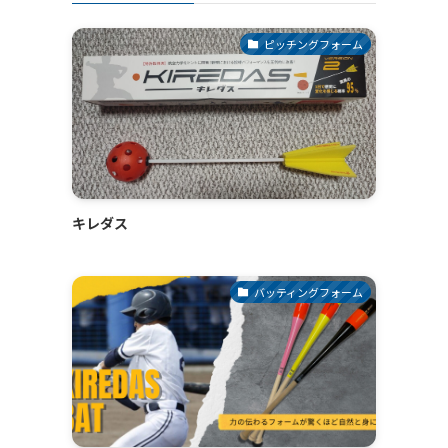
ピッチングフォーム
、
キレダス
バッティングフォーム