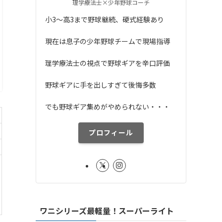
理学療法士×少年野球コーチ
小3〜高3まで野球継続、硬式経験あり
現在は息子の少年野球チームで現場指導
理学療法士の視点で野球ギアを辛口評価
野球ギアに手を出しすぎて後悔多数
でも野球ギア集めがやめられない・・・
プロフィール
ワニシリーズ最軽量！スーパーライト