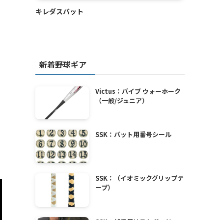
キレダスバット
新着野球ギア
Victus：バイブ ウォーホーク
（一般/ジュニア）
SSK：バット用番号シール
SSK：（イオミックグリップテ
ープ）