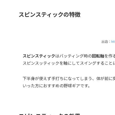
スピンスティックの特徴
出店：
ht
スピンスティック
はバッティング時の
回転軸
を作
スピンスッティックを軸にしてスイングすること
下半身が使えず手打ちになってしまう、体が前に
いった方におすすめの野球ギアです。