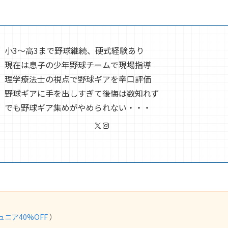
小3〜高3まで野球継続、硬式経験あり
現在は息子の少年野球チームで現場指導
理学療法士の視点で野球ギアを辛口評価
野球ギアに手を出しすぎて後悔は数知れず
でも野球ギア集めがやめられない・・・
X
Instagram
ュニア40%OFF
）