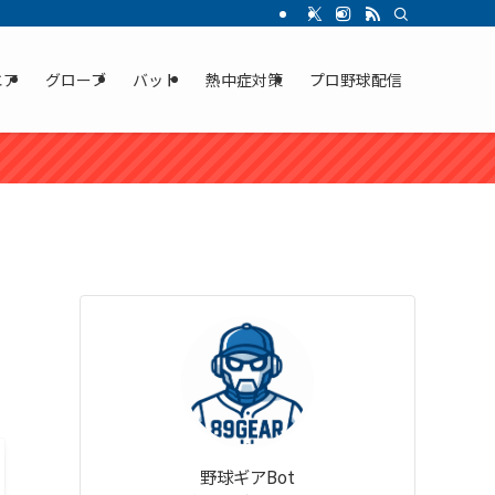
エア
グローブ
バット
熱中症対策
プロ野球配信
野球ギアBot