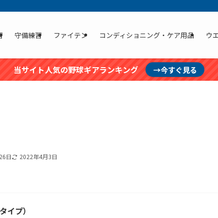
習
守備練習
ファイテン
コンディショニング・ケア用品
ウ
当サイト人気の野球ギアランキング
→今すぐ見る
26日
2022年4月3日
タイプ）